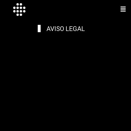
Ir
Men
al
contenido
AVISO LEGAL