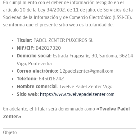
En cumplimiento con el deber de información recogido en el
artículo 10 de la Ley 34/2002, de 11 de julio, de Servicios de la
Sociedad de la Información y de Comercio Electrónico (LSSI-CE),
se informa que el presente sitio web es titularidad de:
PADEL ZENTER PUXEIROS SL
Titular:
B42817320
NIF/CIF:
Estrada Fragosiño, 30, Sárdoma, 36214
Domicilio social:
Vigo, Pontevedra
12padelzenter@gmail.com
Correo electrónico:
645016742
Teléfono:
Twelve Padel Zenter Vigo
Nombre comercial:
https://www.twelvepadelzenter.com
Sitio web:
En adelante, el titular será denominado como
«Twelve Padel
.
Zenter»
Objeto