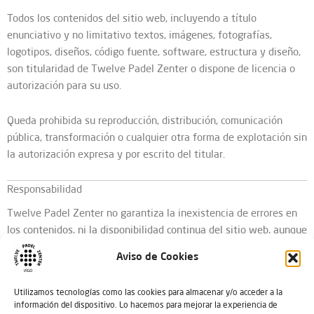
Todos los contenidos del sitio web, incluyendo a título
enunciativo y no limitativo textos, imágenes, fotografías,
logotipos, diseños, código fuente, software, estructura y diseño,
son titularidad de Twelve Padel Zenter o dispone de licencia o
autorización para su uso.
Queda prohibida su reproducción, distribución, comunicación
pública, transformación o cualquier otra forma de explotación sin
la autorización expresa y por escrito del titular.
Responsabilidad
Twelve Padel Zenter no garantiza la inexistencia de errores en
los contenidos, ni la disponibilidad continua del sitio web, aunque
realizará todos los esfuerzos razonables para evitarlos y
Aviso de Cookies
corregirlos.
Utilizamos tecnologías como las cookies para almacenar y/o acceder a la
El titular no se responsabiliza de:
información del dispositivo. Lo hacemos para mejorar la experiencia de