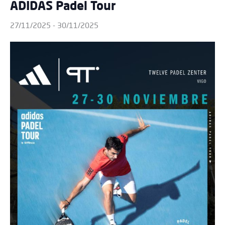
ADIDAS Padel Tour
27/11/2025
-
30/11/2025