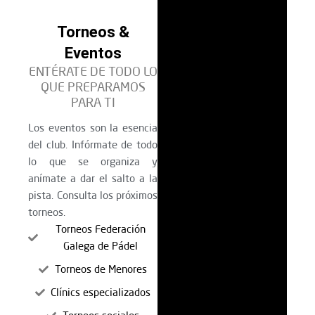
Torneos &
Eventos
ENTÉRATE DE TODO LO
QUE PREPARAMOS
PARA TI
Los eventos son la esencia
del club. Infórmate de todo
lo que se organiza y
anímate a dar el salto a la
pista. Consulta los próximos
torneos.
Torneos Federación
Galega de Pádel
Torneos de Menores
Clínics especializados