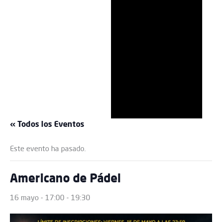
« Todos los Eventos
Este evento ha pasado.
Americano de Pádel
16 mayo - 17:00
-
19:30