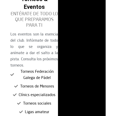
Eventos
ENTÉRATE DE TODO LO
QUE PREPARAMOS
PARA TI
Los eventos son la esencia
del club. Infórmate de todo
lo que se organiza y
anímate a dar el salto a la
pista. Consulta los próximos
torneos.
Torneos Federación
Galega de Pádel
Torneos de Menores
Clínics especializados
Torneos sociales
Ligas amateur