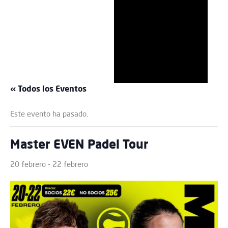
« Todos los Eventos
Este evento ha pasado.
Master EVEN Padel Tour
20 febrero
-
22 febrero