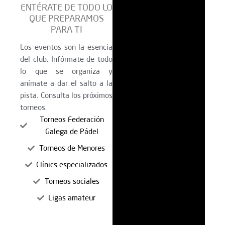
ENTÉRATE DE TODO LO
QUE PREPARAMOS
PARA TI
Los eventos son la esencia
del club. Infórmate de todo
lo que se organiza y
anímate a dar el salto a la
pista. Consulta los próximos
torneos.
Torneos Federación
Galega de Pádel
Torneos de Menores
Clínics especializados
Torneos sociales
Ligas amateur