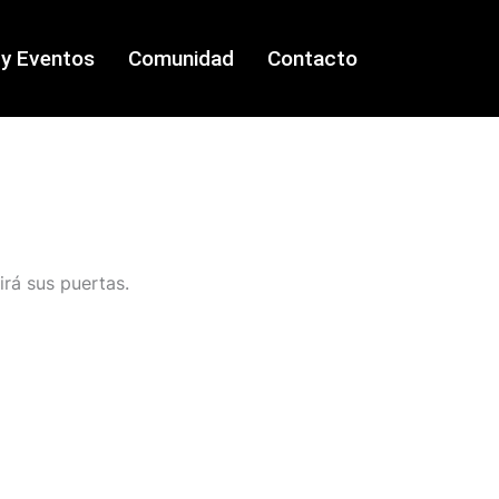
 y Eventos
Comunidad
Contacto
irá sus puertas.