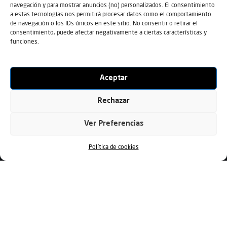
navegación y para mostrar anuncios (no) personalizados. El consentimiento
a estas tecnologías nos permitirá procesar datos como el comportamiento
de navegación o los IDs únicos en este sitio. No consentir o retirar el
consentimiento, puede afectar negativamente a ciertas características y
funciones.
Aceptar
Rechazar
Ver Preferencias
Política de cookies
Reservar pista Twelve
Reserva pista Master
Añadir al calendario