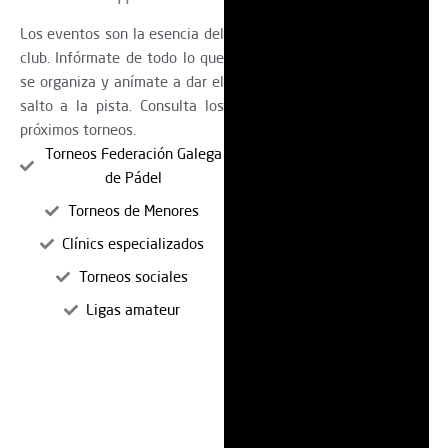
Los eventos son la esencia del
club. Infórmate de todo lo que
se organiza y anímate a dar el
salto a la pista. Consulta los
próximos torneos.
Torneos Federación Galega
de Pádel
Torneos de Menores
Clínics especializados
Torneos sociales
Ligas amateur