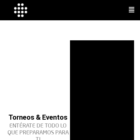
Ir
Men
al
contenido
Torneos & Eventos
ENTÉRATE DE TODO LO
QUE PREPARAMOS PARA
TI